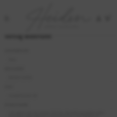
0
Vertrag widerrufen
NAME DES BESTELLERS*
BESTELLNUMMER*
E-MAIL*
OPTIONALE ANGABEN