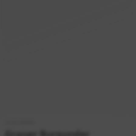
Art.-Nr.: 2024/04
Grauer Burgunder