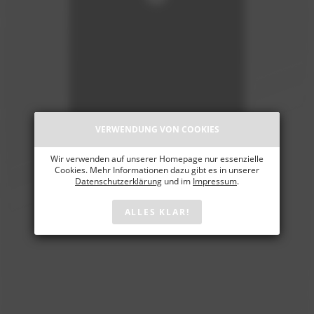
VERWENDUNG VON COOKIES
Wir verwenden auf unserer Homepage nur essenzielle
Cookies. Mehr Informationen dazu gibt es in unserer
Datenschutzerklärung
und im
Impressum
.
ALLES KLAR!